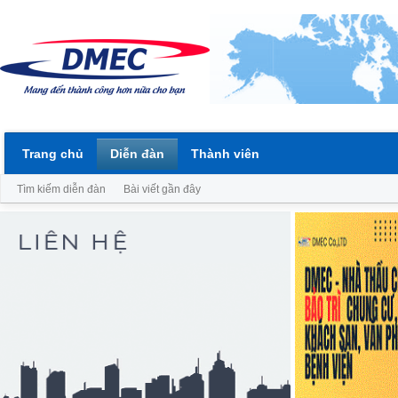
Trang chủ
Diễn đàn
Thành viên
Tìm kiếm diễn đàn
Bài viết gần đây