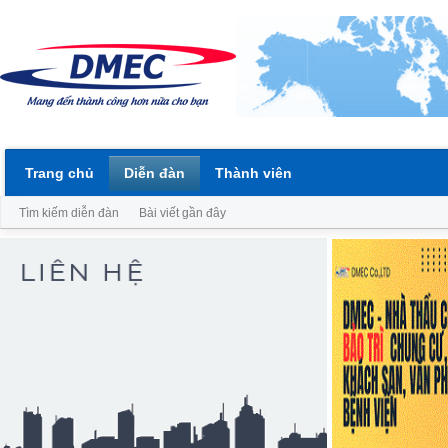
Trang chủ
Diễn đàn
Thành viên
Tìm kiếm diễn đàn
Bài viết gần đây