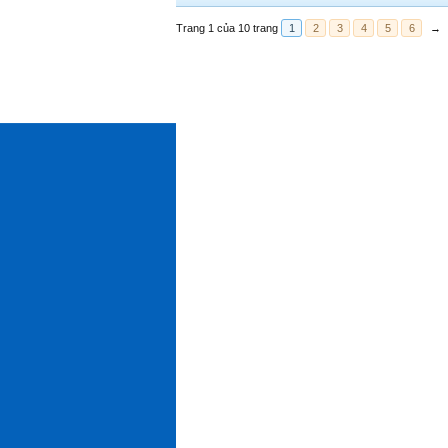
Trang 1 của 10 trang
1
2
3
4
5
6
→