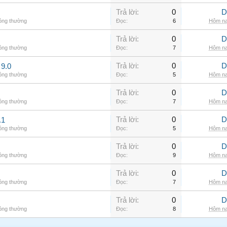
Trả lời:
0
D
hông thường
Đọc:
6
Hôm na
Trả lời:
0
D
hông thường
Đọc:
7
Hôm na
Trả lời:
0
D
9.0
hông thường
Đọc:
5
Hôm na
Trả lời:
0
D
hông thường
Đọc:
7
Hôm na
Trả lời:
0
D
.1
hông thường
Đọc:
5
Hôm na
Trả lời:
0
D
hông thường
Đọc:
9
Hôm na
Trả lời:
0
D
hông thường
Đọc:
7
Hôm na
Trả lời:
0
D
hông thường
Đọc:
8
Hôm na