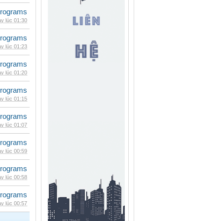
rograms
y lúc 01:30
rograms
y lúc 01:23
rograms
y lúc 01:20
rograms
y lúc 01:15
rograms
y lúc 01:07
rograms
y lúc 00:59
rograms
y lúc 00:58
rograms
y lúc 00:57