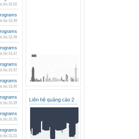
y lúc 01:50
rograms
y lúc 01:48
rograms
y lúc 01:48
rograms
y lúc 01:47
rograms
y lúc 01:47
rograms
y lúc 01:46
rograms
Liên hệ quảng cáo 2
y lúc 01:39
rograms
y lúc 01:35
rograms
y lúc 01:31