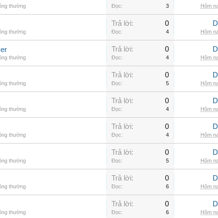
hông thường
Đọc:
3
Hôm na
Trả lời:
0
D
hông thường
Đọc:
4
Hôm na
Trả lời:
0
D
er
hông thường
Đọc:
4
Hôm na
Trả lời:
0
D
hông thường
Đọc:
5
Hôm na
Trả lời:
0
D
hông thường
Đọc:
4
Hôm na
Trả lời:
0
D
hông thường
Đọc:
4
Hôm na
Trả lời:
0
D
hông thường
Đọc:
5
Hôm na
Trả lời:
0
D
hông thường
Đọc:
6
Hôm na
Trả lời:
0
D
hông thường
Đọc:
6
Hôm na