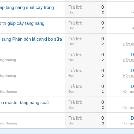
Trả lời:
0
áp tăng năng suất cây trồng
Đọc:
2
47
Trả lời:
0
 trí giúp cây tăng năng
Đọc:
2
54
Trả lời:
0
 sung Phân bón lá canxi bo sữa
Đọc:
2
Hôm na
Trả lời:
0
D
hông thường
Đọc:
2
Hôm na
Trả lời:
0
D
hông thường
Đọc:
2
Hôm na
Trả lời:
0
D
hông thường
Đọc:
1
Hôm qua
Trả lời:
0
 bo master tăng năng suất
Đọc:
2
Hôm qua
Trả lời:
0
D
hông thường
Đọc:
3
Hôm qua