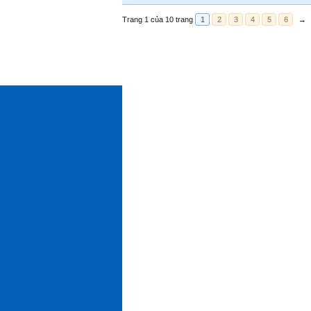
Trang 1 của 10 trang
1
2
3
4
5
6
→