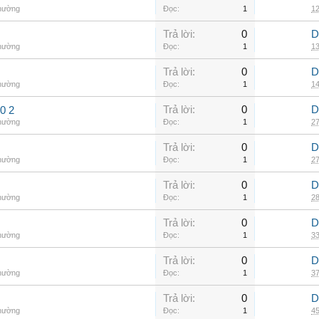
thường
Đọc:
1
12
Trả lời:
0
D
thường
Đọc:
1
13
Trả lời:
0
D
thường
Đọc:
1
14
Trả lời:
0
D
0 2
thường
Đọc:
1
27
Trả lời:
0
D
thường
Đọc:
1
27
Trả lời:
0
D
thường
Đọc:
1
28
Trả lời:
0
D
thường
Đọc:
1
33
Trả lời:
0
D
thường
Đọc:
1
37
Trả lời:
0
D
thường
Đọc:
1
45