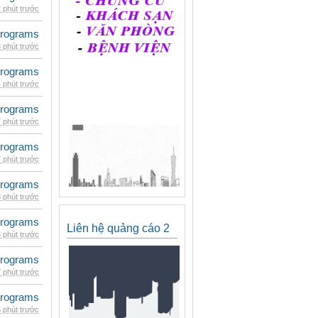
 phút trước
rograms
 phút trước
rograms
 phút trước
rograms
 phút trước
rograms
 phút trước
rograms
 phút trước
rograms
Liên hệ quảng cáo 2
 phút trước
rograms
 phút trước
rograms
 phút trước