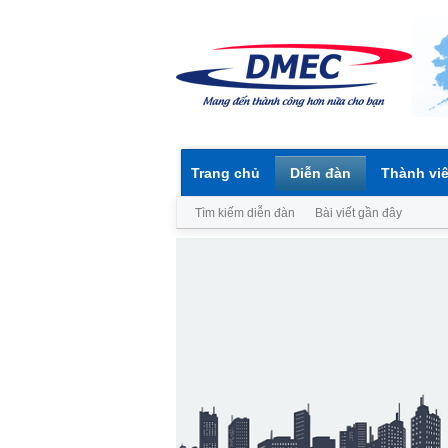
Trang chủ
Diễn đàn
Thành vi
Tìm kiếm diễn đàn
Bài viết gần đây