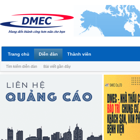
Trang chủ
Diễn đàn
Thành viên
Tìm kiếm diễn đàn
Bài viết gần đây