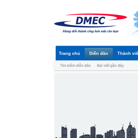
Trang chủ
Diễn đàn
Thành vi
Tìm kiếm diễn đàn
Bài viết gần đây