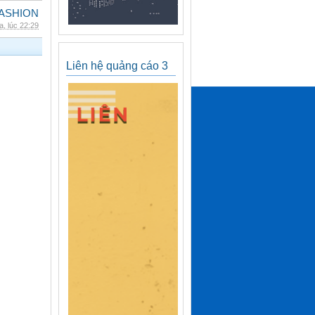
ASHION
, lúc 22:29
Liên hệ quảng cáo 3