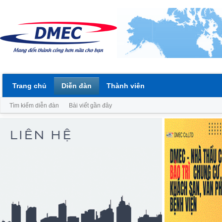
Trang chủ
Diễn đàn
Thành viên
Tìm kiếm diễn đàn
Bài viết gần đây