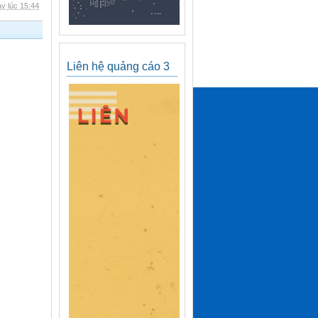
y lúc 15:44
Liên hệ quảng cáo 3