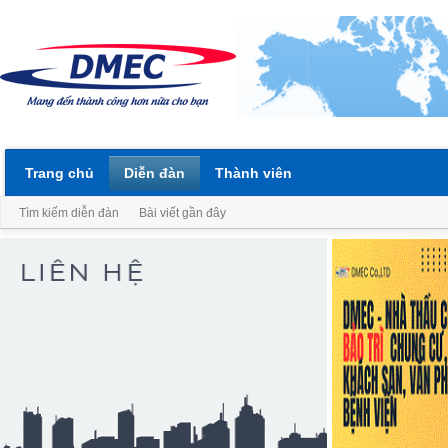
Trang chủ
Diễn đàn
Thành viên
Tìm kiếm diễn đàn
Bài viết gần đây