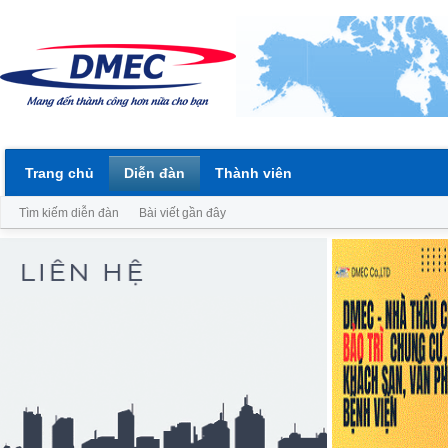
Trang chủ
Diễn đàn
Thành viên
Tìm kiếm diễn đàn
Bài viết gần đây