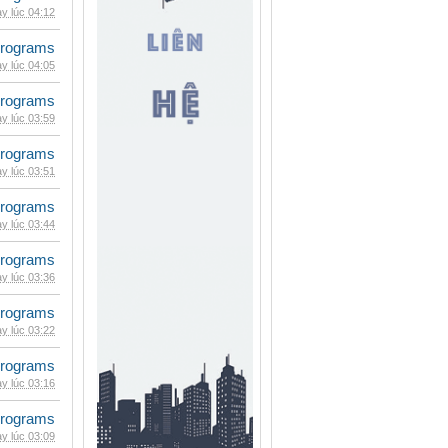
y lúc 04:12
rograms
y lúc 04:05
rograms
y lúc 03:59
rograms
y lúc 03:51
rograms
y lúc 03:44
rograms
y lúc 03:36
rograms
y lúc 03:22
rograms
y lúc 03:16
rograms
y lúc 03:09