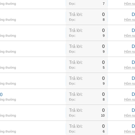
hông thường
Đọc:
7
Hôm na
Trả lời:
0
D
hông thường
Đọc:
8
Hôm na
Trả lời:
0
D
hông thường
Đọc:
9
Hôm na
Trả lời:
0
D
hông thường
Đọc:
9
Hôm na
Trả lời:
0
D
hông thường
Đọc:
5
Hôm na
Trả lời:
0
D
hông thường
Đọc:
9
Hôm na
Trả lời:
0
D
00
hông thường
Đọc:
8
Hôm na
Trả lời:
0
D
hông thường
Đọc:
10
Hôm na
Trả lời:
0
D
hông thường
Đọc:
6
Hôm na