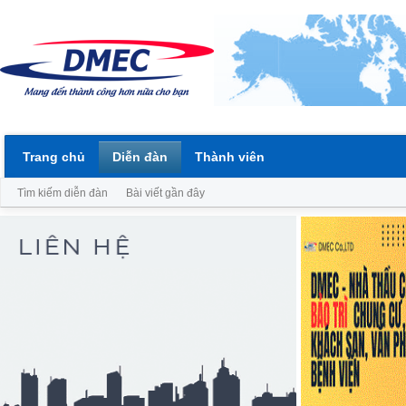
Trang chủ
Diễn đàn
Thành viên
Tìm kiếm diễn đàn
Bài viết gần đây