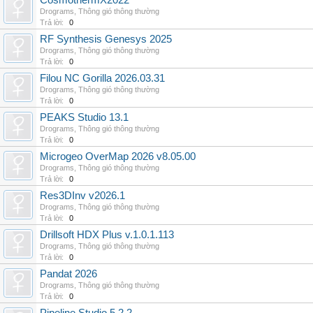
CosmothermX2022
Drograms
,
Thông gió thông thường
Trả lời:
0
RF Synthesis Genesys 2025
Drograms
,
Thông gió thông thường
Trả lời:
0
Filou NC Gorilla 2026.03.31
Drograms
,
Thông gió thông thường
Trả lời:
0
PEAKS Studio 13.1
Drograms
,
Thông gió thông thường
Trả lời:
0
Microgeo OverMap 2026 v8.05.00
Drograms
,
Thông gió thông thường
Trả lời:
0
Res3DInv v2026.1
Drograms
,
Thông gió thông thường
Trả lời:
0
Drillsoft HDX Plus v.1.0.1.113
Drograms
,
Thông gió thông thường
Trả lời:
0
Pandat 2026
Drograms
,
Thông gió thông thường
Trả lời:
0