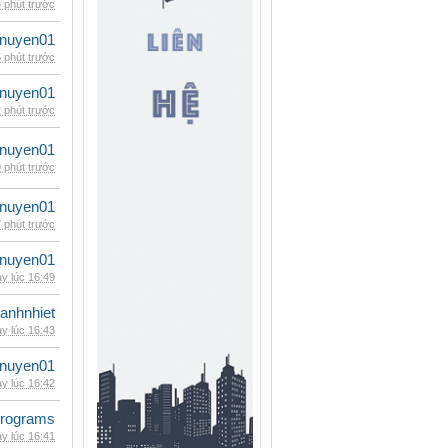
 phút trước
nuyen01
 phút trước
nuyen01
 phút trước
nuyen01
 phút trước
nuyen01
 phút trước
nuyen01
y lúc 16:49
ganhnhiet
y lúc 16:43
nuyen01
y lúc 16:42
rograms
y lúc 16:41