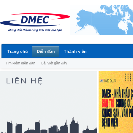
Trang chủ
Diễn đàn
Thành viên
Tìm kiếm diễn đàn
Bài viết gần đây