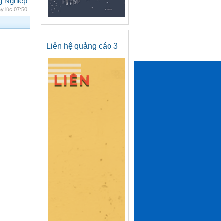
g Nghiệp
y lúc 07:50
Liên hệ quảng cáo 3