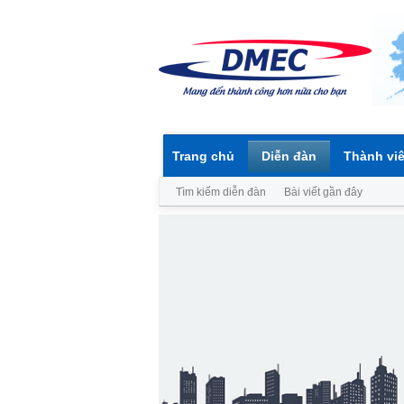
Trang chủ
Diễn đàn
Thành vi
Tìm kiếm diễn đàn
Bài viết gần đây