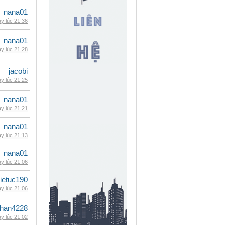
nana01
y lúc 21:36
nana01
y lúc 21:28
jacobi
y lúc 21:25
nana01
y lúc 21:21
nana01
y lúc 21:13
nana01
y lúc 21:06
ietuc190
y lúc 21:06
han4228
y lúc 21:02