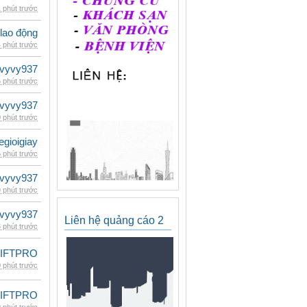
 phút trước
 lao động
 phút trước
vyvy937
 phút trước
vyvy937
 phút trước
egioigiay
 phút trước
vyvy937
 phút trước
vyvy937
Liên hệ quảng cáo 2
 phút trước
LIFTPRO
 phút trước
LIFTPRO