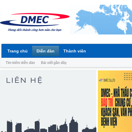
Trang chủ
Diễn đàn
Thành viên
Tìm kiếm diễn đàn
Bài viết gần đây