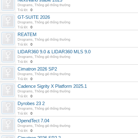
NextNano stable 2023
Drograms
,
Thông gió thông thường
Trả lời:
0
GT-SUITE 2026
Drograms
,
Thông gió thông thường
Trả lời:
0
REATEM
Drograms
,
Thông gió thông thường
Trả lời:
0
LIDAR360 9.0 & LIDAR360 MLS 9.0
Drograms
,
Thông gió thông thường
Trả lời:
0
Cimatron 2026 SP2
Drograms
,
Thông gió thông thường
Trả lời:
0
Cadence Sigrity X Platform 2025.1
Drograms
,
Thông gió thông thường
Trả lời:
0
Dyrobes 23 2
Drograms
,
Thông gió thông thường
Trả lời:
0
OpendTect 7.04
Drograms
,
Thông gió thông thường
Trả lời:
0