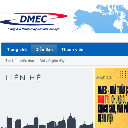
Trang chủ
Diễn đàn
Thành viên
Tìm kiếm diễn đàn
Bài viết gần đây