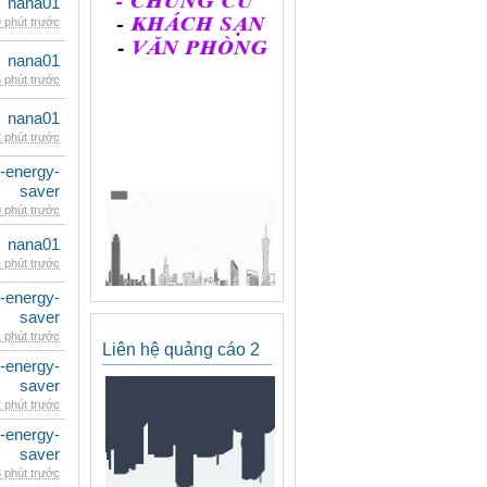
nana01
 phút trước
nana01
 phút trước
nana01
 phút trước
e-energy-
saver
 phút trước
nana01
 phút trước
e-energy-
saver
 phút trước
Liên hệ quảng cáo 2
e-energy-
saver
 phút trước
e-energy-
saver
 phút trước