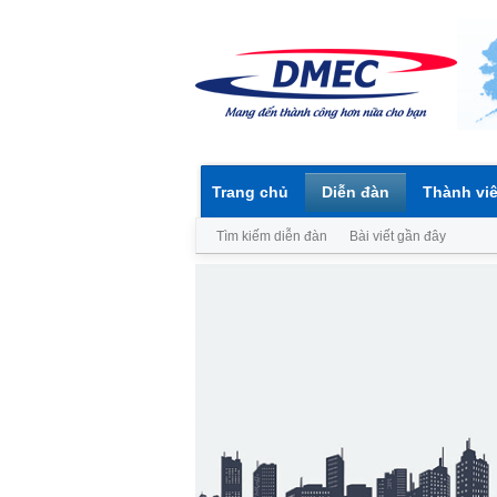
Trang chủ
Diễn đàn
Thành vi
Tìm kiếm diễn đàn
Bài viết gần đây