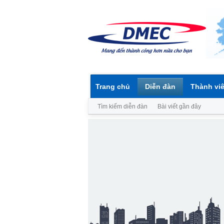
Trang chủ
Diễn đàn
Thành vi
Tìm kiếm diễn đàn
Bài viết gần đây