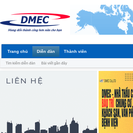
Trang chủ
Diễn đàn
Thành viên
Tìm kiếm diễn đàn
Bài viết gần đây