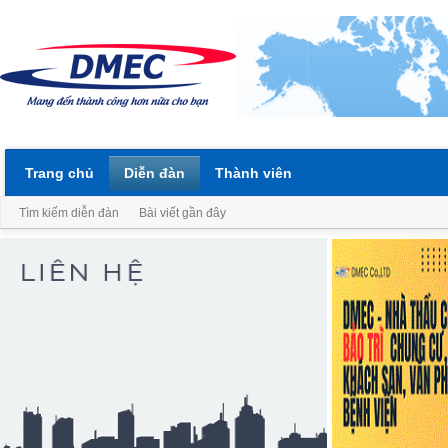
Trang chủ
Diễn đàn
Thành viên
Tìm kiếm diễn đàn
Bài viết gần đây