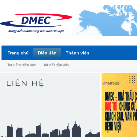
Trang chủ
Diễn đàn
Thành viên
Tìm kiếm diễn đàn
Bài viết gần đây