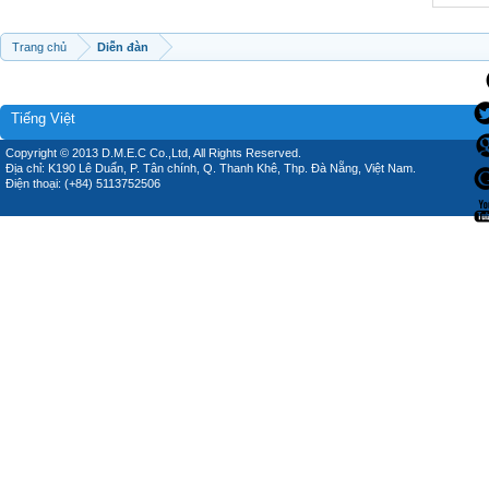
Trang chủ
Diễn đàn
Tiếng Việt
Copyright © 2013 D.M.E.C Co.,Ltd, All Rights Reserved.
Địa chỉ: K190 Lê Duẩn, P. Tân chính, Q. Thanh Khê, Thp. Đà Nẵng, Việt Nam.
Điện thoại: (+84) 5113752506