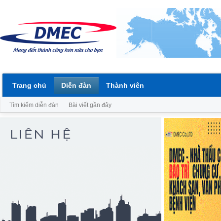
Trang chủ
Diễn đàn
Thành viên
Tìm kiếm diễn đàn
Bài viết gần đây