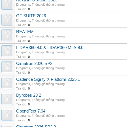
NextNano stable 2023
Drograms
,
Thông gió thông thường
Trả lời:
0
GT-SUITE 2026
Drograms
,
Thông gió thông thường
Trả lời:
0
REATEM
Drograms
,
Thông gió thông thường
Trả lời:
0
LIDAR360 9.0 & LIDAR360 MLS 9.0
Drograms
,
Thông gió thông thường
Trả lời:
0
Cimatron 2026 SP2
Drograms
,
Thông gió thông thường
Trả lời:
0
Cadence Sigrity X Platform 2025.1
Drograms
,
Thông gió thông thường
Trả lời:
0
Dyrobes 23 2
Drograms
,
Thông gió thông thường
Trả lời:
0
OpendTect 7.04
Drograms
,
Thông gió thông thường
Trả lời:
0