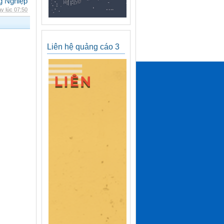
g Nghiệp
y lúc 07:50
Liên hệ quảng cáo 3