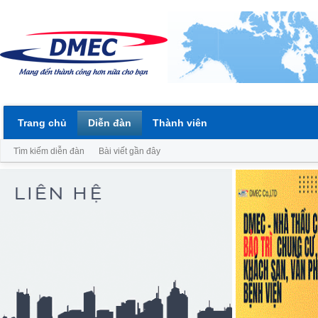
Trang chủ
Diễn đàn
Thành viên
Tìm kiếm diễn đàn
Bài viết gần đây