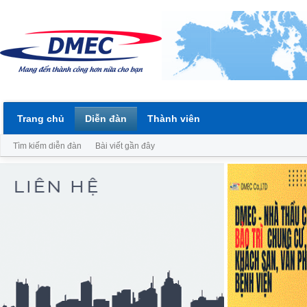
Trang chủ
Diễn đàn
Thành viên
Tìm kiếm diễn đàn
Bài viết gần đây