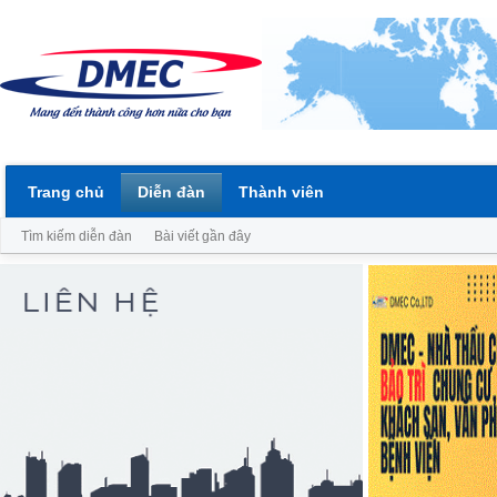
Trang chủ
Diễn đàn
Thành viên
Tìm kiếm diễn đàn
Bài viết gần đây