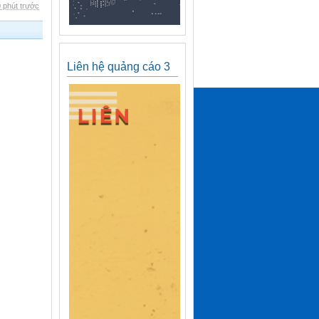
 phút trước
Liên hệ quảng cáo 3