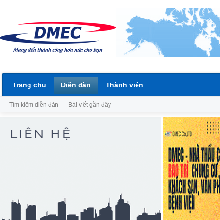
Trang chủ
Diễn đàn
Thành viên
Tìm kiếm diễn đàn
Bài viết gần đây