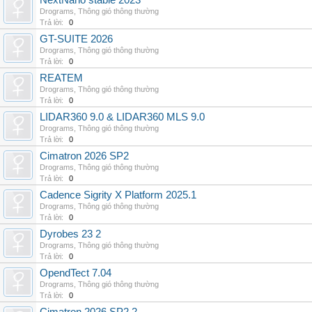
NextNano stable 2023
Drograms
,
Thông gió thông thường
Trả lời:
0
GT-SUITE 2026
Drograms
,
Thông gió thông thường
Trả lời:
0
REATEM
Drograms
,
Thông gió thông thường
Trả lời:
0
LIDAR360 9.0 & LIDAR360 MLS 9.0
Drograms
,
Thông gió thông thường
Trả lời:
0
Cimatron 2026 SP2
Drograms
,
Thông gió thông thường
Trả lời:
0
Cadence Sigrity X Platform 2025.1
Drograms
,
Thông gió thông thường
Trả lời:
0
Dyrobes 23 2
Drograms
,
Thông gió thông thường
Trả lời:
0
OpendTect 7.04
Drograms
,
Thông gió thông thường
Trả lời:
0