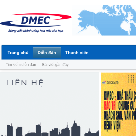
Trang chủ
Diễn đàn
Thành viên
Tìm kiếm diễn đàn
Bài viết gần đây