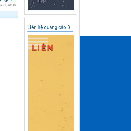
y lúc 09:10
Liên hệ quảng cáo 3