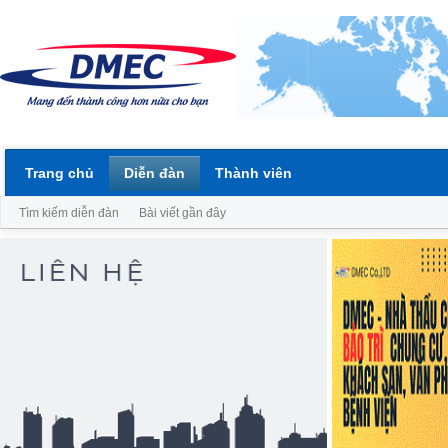
Trang chủ
Diễn đàn
Thành viên
Tìm kiếm diễn đàn
Bài viết gần đây