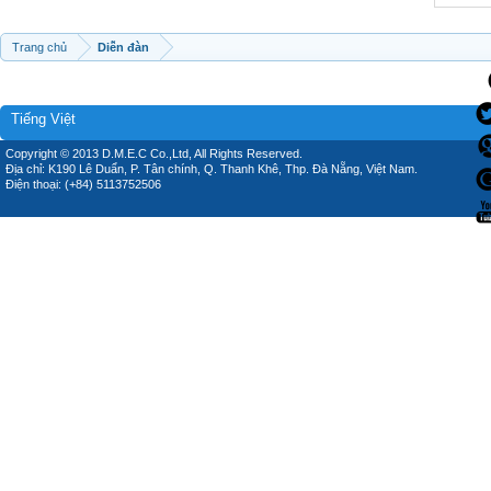
Trang chủ
Diễn đàn
Tiếng Việt
Copyright © 2013 D.M.E.C Co.,Ltd, All Rights Reserved.
Địa chỉ: K190 Lê Duẩn, P. Tân chính, Q. Thanh Khê, Thp. Đà Nẵng, Việt Nam.
Điện thoại: (+84) 5113752506