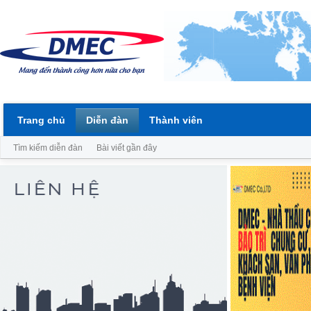
Trang chủ
Diễn đàn
Thành viên
Tìm kiếm diễn đàn
Bài viết gần đây