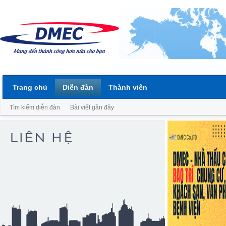
Trang chủ
Diễn đàn
Thành viên
Tìm kiếm diễn đàn
Bài viết gần đây