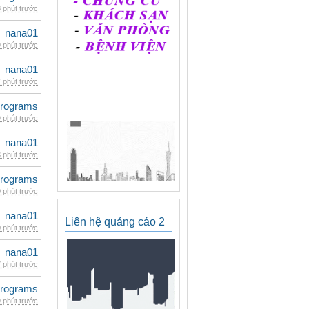
 phút trước
nana01
 phút trước
nana01
 phút trước
rograms
 phút trước
nana01
 phút trước
rograms
 phút trước
nana01
Liên hệ quảng cáo 2
 phút trước
nana01
 phút trước
rograms
 phút trước