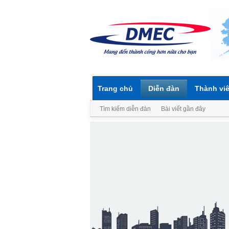
Trang chủ
Diễn đàn
Thành vi
Tìm kiếm diễn đàn
Bài viết gần đây