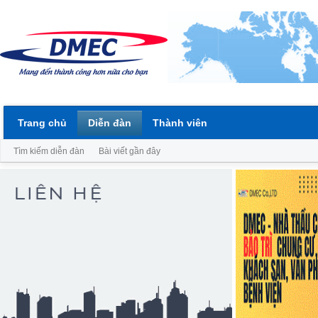
Trang chủ
Diễn đàn
Thành viên
Tìm kiếm diễn đàn
Bài viết gần đây