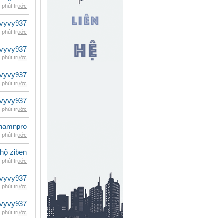
 phút trước
vyvy937
 phút trước
vyvy937
 phút trước
vyvy937
 phút trước
vyvy937
 phút trước
namnpro
 phút trước
 hộ ziben
 phút trước
vyvy937
 phút trước
vyvy937
 phút trước