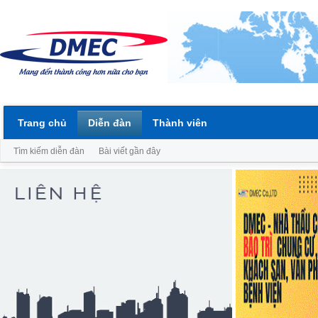
Trang chủ
Diễn đàn
Thành viên
Tìm kiếm diễn đàn
Bài viết gần đây