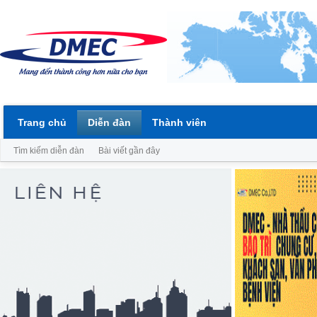
Trang chủ
Diễn đàn
Thành viên
Tìm kiếm diễn đàn
Bài viết gần đây