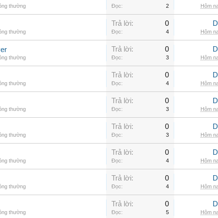
hông thường
Đọc:
2
Hôm na
Trả lời:
0
D
hông thường
Đọc:
4
Hôm na
Trả lời:
0
D
er
hông thường
Đọc:
3
Hôm na
Trả lời:
0
D
hông thường
Đọc:
4
Hôm na
Trả lời:
0
D
hông thường
Đọc:
3
Hôm na
Trả lời:
0
D
hông thường
Đọc:
3
Hôm na
Trả lời:
0
D
hông thường
Đọc:
4
Hôm na
Trả lời:
0
D
hông thường
Đọc:
4
Hôm na
Trả lời:
0
D
hông thường
Đọc:
5
Hôm na