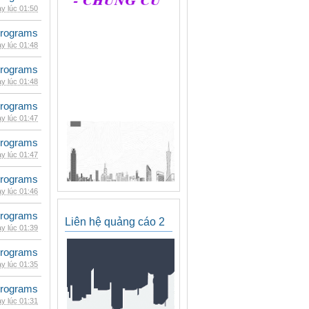
y lúc 01:50
rograms
y lúc 01:48
rograms
y lúc 01:48
rograms
y lúc 01:47
rograms
y lúc 01:47
rograms
y lúc 01:46
rograms
Liên hệ quảng cáo 2
y lúc 01:39
rograms
y lúc 01:35
rograms
y lúc 01:31