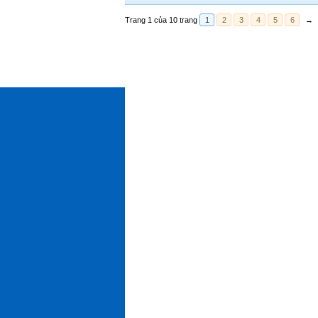
Trang 1 của 10 trang
1
2
3
4
5
6
→