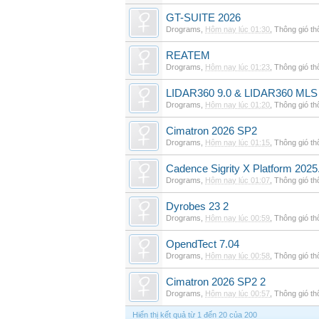
GT-SUITE 2026
Drograms
,
Hôm nay lúc 01:30
,
Thông gió t
REATEM
Drograms
,
Hôm nay lúc 01:23
,
Thông gió t
LIDAR360 9.0 & LIDAR360 MLS 
Drograms
,
Hôm nay lúc 01:20
,
Thông gió t
Cimatron 2026 SP2
Drograms
,
Hôm nay lúc 01:15
,
Thông gió t
Cadence Sigrity X Platform 2025
Drograms
,
Hôm nay lúc 01:07
,
Thông gió t
Dyrobes 23 2
Drograms
,
Hôm nay lúc 00:59
,
Thông gió t
OpendTect 7.04
Drograms
,
Hôm nay lúc 00:58
,
Thông gió t
Cimatron 2026 SP2 2
Drograms
,
Hôm nay lúc 00:57
,
Thông gió t
Hiển thị kết quả từ 1 đến 20 của 200