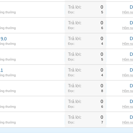
Trả lời:
0
D
hông thường
Đọc:
5
Hôm na
Trả lời:
0
D
hông thường
Đọc:
6
Hôm na
Trả lời:
0
D
9.0
hông thường
Đọc:
4
Hôm na
Trả lời:
0
D
hông thường
Đọc:
5
Hôm na
Trả lời:
0
D
.1
hông thường
Đọc:
4
Hôm na
Trả lời:
0
D
hông thường
Đọc:
8
Hôm na
Trả lời:
0
D
hông thường
Đọc:
6
Hôm na
Trả lời:
0
D
hông thường
Đọc:
7
Hôm na