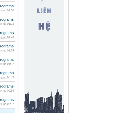
rograms
y lúc 01:30
rograms
y lúc 01:23
rograms
y lúc 01:20
rograms
y lúc 01:15
rograms
y lúc 01:07
rograms
y lúc 00:59
rograms
y lúc 00:58
rograms
y lúc 00:57