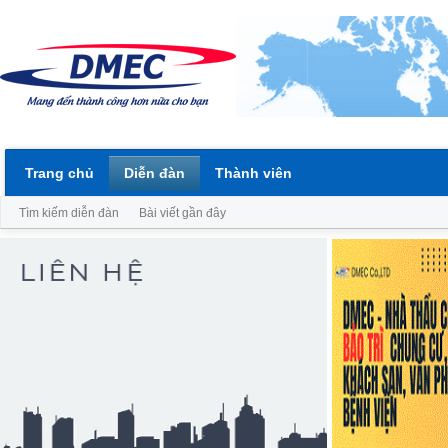
Trang chủ
Diễn đàn
Thành viên
Tìm kiếm diễn đàn
Bài viết gần đây