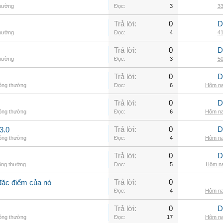
thường
Đọc:
3
33
Trả lời:
0
D
thường
Đọc:
4
41
Trả lời:
0
D
thường
Đọc:
3
50
Trả lời:
0
D
hông thường
Đọc:
6
Hôm na
Trả lời:
0
D
hông thường
Đọc:
6
Hôm na
Trả lời:
0
D
3.0
hông thường
Đọc:
4
Hôm na
Trả lời:
0
D
ông thường
Đọc:
5
Hôm na
Trả lời:
0
đặc điểm của nó
Đọc:
4
Hôm na
Trả lời:
0
D
hông thường
Đọc:
17
Hôm na