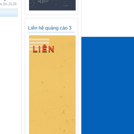
y lúc 15:39
Liên hệ quảng cáo 3