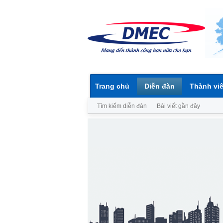
Trang chủ
Diễn đàn
Thành vi
Tìm kiếm diễn đàn
Bài viết gần đây