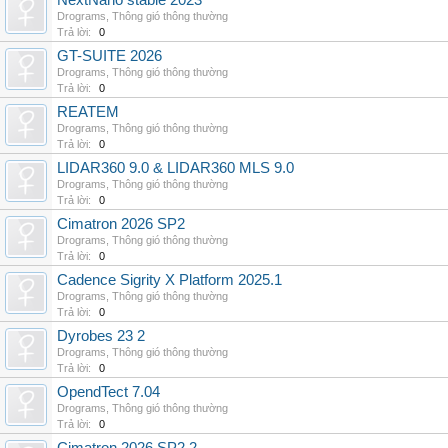
NextNano stable 2023
Drograms
,
Thông gió thông thường
Trả lời:
0
GT-SUITE 2026
Drograms
,
Thông gió thông thường
Trả lời:
0
REATEM
Drograms
,
Thông gió thông thường
Trả lời:
0
LIDAR360 9.0 & LIDAR360 MLS 9.0
Drograms
,
Thông gió thông thường
Trả lời:
0
Cimatron 2026 SP2
Drograms
,
Thông gió thông thường
Trả lời:
0
Cadence Sigrity X Platform 2025.1
Drograms
,
Thông gió thông thường
Trả lời:
0
Dyrobes 23 2
Drograms
,
Thông gió thông thường
Trả lời:
0
OpendTect 7.04
Drograms
,
Thông gió thông thường
Trả lời:
0