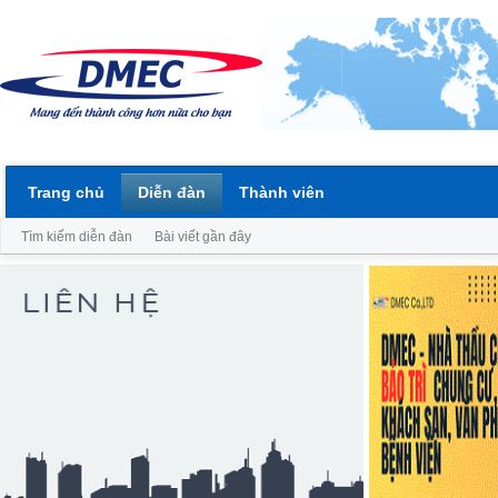
Trang chủ
Diễn đàn
Thành viên
Tìm kiếm diễn đàn
Bài viết gần đây