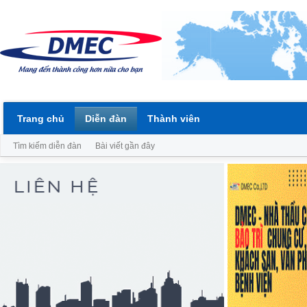
Trang chủ
Diễn đàn
Thành viên
Tìm kiếm diễn đàn
Bài viết gần đây