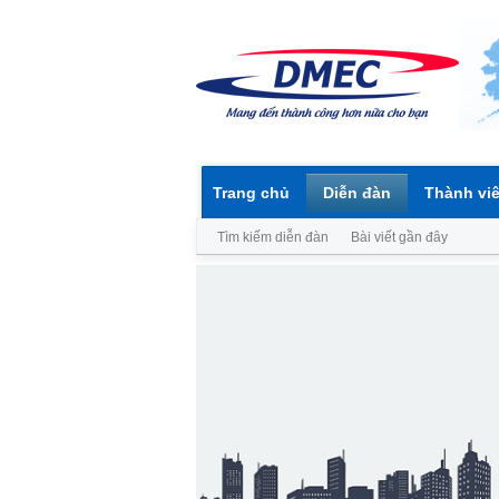
Trang chủ
Diễn đàn
Thành vi
Tìm kiếm diễn đàn
Bài viết gần đây