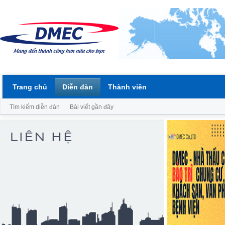
Trang chủ
Diễn đàn
Thành viên
Tìm kiếm diễn đàn
Bài viết gần đây